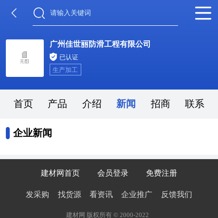
广州佳世丽防滑工程有限公司
已认证
生产加工
首页
产品
介绍
新闻
招商
联系
企业新闻
建材网首页
会员登录
免费注册
发采购
找货源
看资讯
企业推广
反馈我们
建材网 版权所有 © 2000-2022