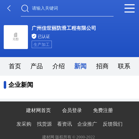
广州佳世丽防滑工程有限公司
已认证
生产加工
首页
产品
介绍
新闻
招商
联系
企业新闻
建材网首页
会员登录
免费注册
发采购
找货源
看资讯
企业推广
反馈我们
建材网 版权所有 © 2000-2022